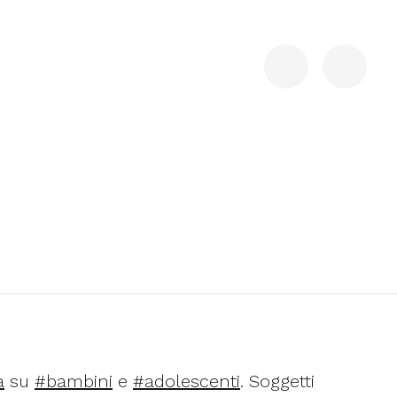
a
su
#bambini
e
#adolescenti
. Soggetti