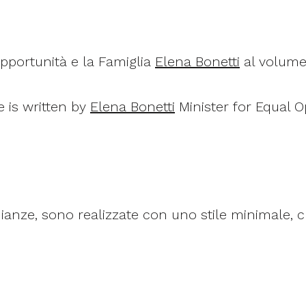
Opportunità e la Famiglia
Elena Bonetti
al volume
 is written by
Elena Bonetti
Minister for Equal O
ianze, sono realizzate con uno stile minimale, c