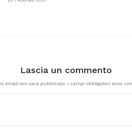
Lascia un commento
zzo email non sarà pubblicato.
I campi obbligatori sono co