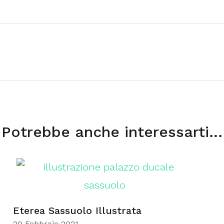
Potrebbe anche interessarti...
Eterea Sassuolo Illustrata
20 Febbraio 2021