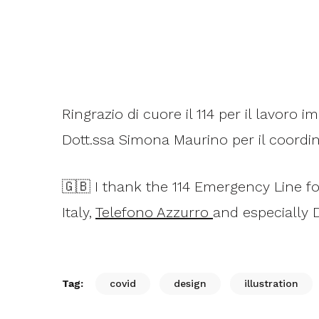
Ringrazio di cuore il 114 per il lavoro
Dott.ssa Simona Maurino per il coordi
🇬🇧 I thank the 114 Emergency Line 
Italy,
Telefono Azzurro
and especially 
covid
design
illustration
Tag: