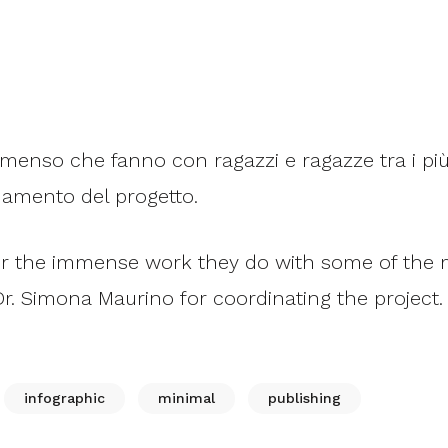
 immenso che fanno con ragazzi e ragazze tra i più
namento del progetto.
for the immense work they do with some of the 
Dr. Simona Maurino for coordinating the project.
infographic
minimal
publishing