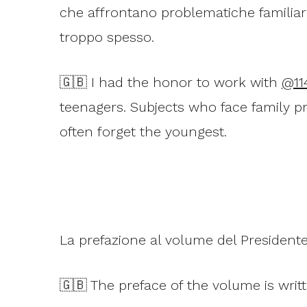
che affrontano problematiche familiar
troppo spesso.
🇬🇧 I had the honor to work with
@11
teenagers. Subjects who face family 
often forget the youngest.
La prefazione al volume del Presidente
🇬🇧 The preface of the volume is writ