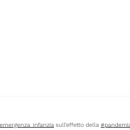
emergenza_infanzia
sull’effetto della
#pandemi