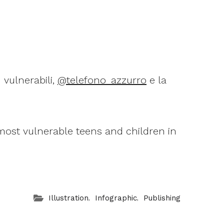
 vulnerabili,
@telefono_azzurro
e la
most vulnerable teens and children in
,
,
Illustration
Infographic
Publishing