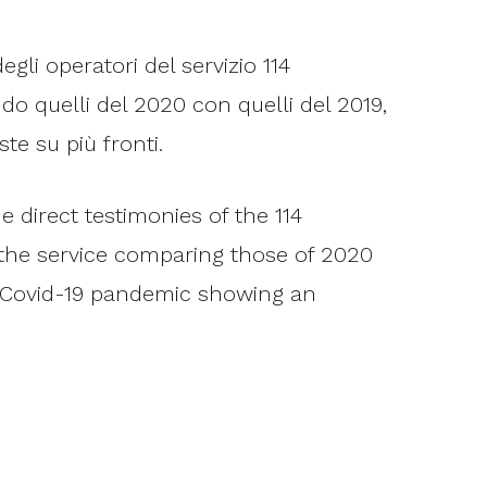
gli operatori del servizio 114
do quelli del 2020 con quelli del 2019,
te su più fronti.
 direct testimonies of the 114
 the service comparing those of 2020
he Covid-19 pandemic showing an