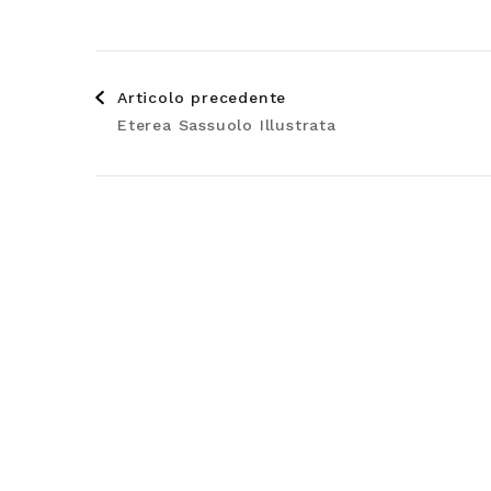
Navigazione
Articolo precedente
Eterea Sassuolo Illustrata
articoli