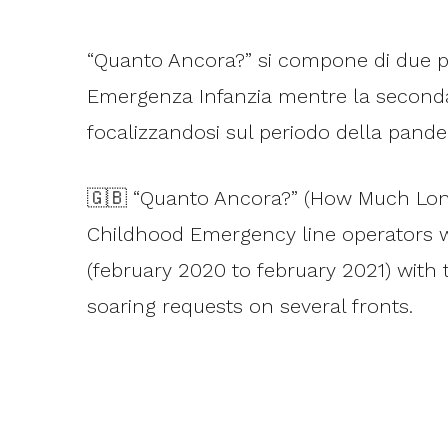
“Quanto Ancora?” si compone di due part
Emergenza Infanzia mentre la seconda vi
focalizzandosi sul periodo della pandem
🇬🇧 “Quanto Ancora?” (How Much Longer
Childhood Emergency line operators w
(february 2020 to february 2021) with
soaring requests on several fronts.