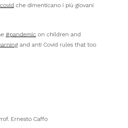
covid
che dimenticano i più giovani
the
#pandemic
on children and
earning
and anti Covid rules that too
rof. Ernesto Caffo