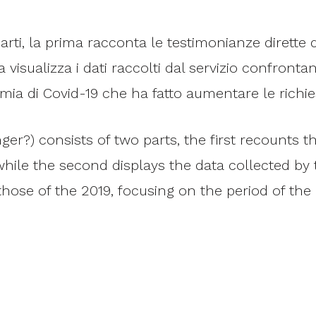
i, la prima racconta le testimonianze dirette de
sualizza i dati raccolti dal servizio confrontan
ia di Covid-19 che ha fatto aumentare le richies
?) consists of two parts, the first recounts the
hile the second displays the data collected by
 those of the 2019, focusing on the period of t